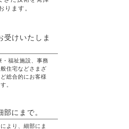
おります。
お受けいたしま
療・福祉施設、事務
一般住宅などさまざ
など総合的にお客様
ます。
細部にまで。
士により、細部にま