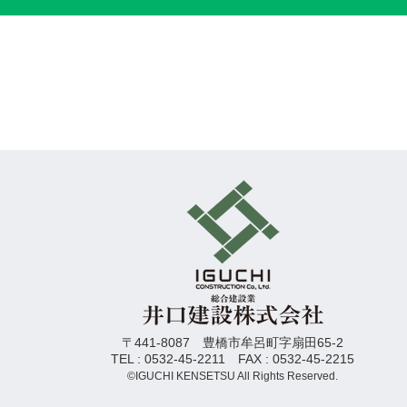
〒441-8087 豊橋市牟呂町字扇田65-2
TEL : 0532-45-2211 FAX : 0532-45-2215
©IGUCHI KENSETSU All Rights Reserved.