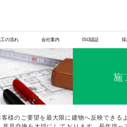
施工の流れ
会社案内
ISO認証
採
お客様のご要望を最大限に建物へ反映できるよ
・意見交換を大切にしております。長年培っ