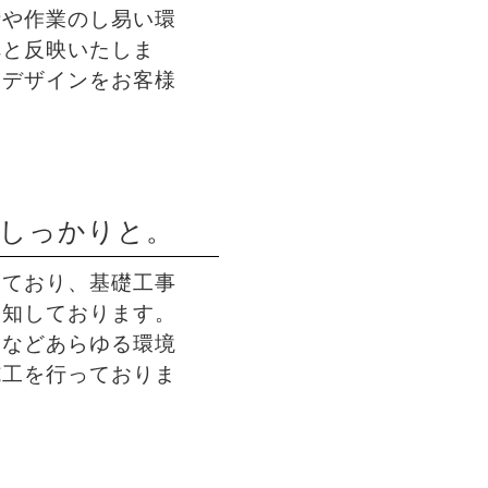
活や作業のし易い環
へと反映いたしま
いデザインをお客様
でしっかりと。
しており、基礎工事
熟知しております。
トなどあらゆる環境
施工を行っておりま