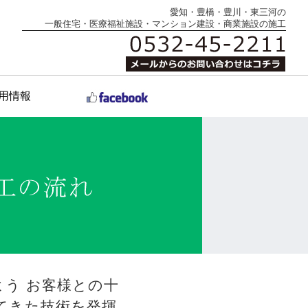
愛知・豊橋・豊川・東三河の
一般住宅・医療福祉施設・マンション建設・商業施設の施工
用情報
う お客様との十
てきた技術を発揮