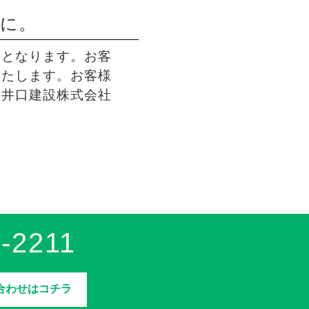
共に。
しとなります。お客
いたします。お客様
ち井口建設株式会社
-2211
合わせはコチラ