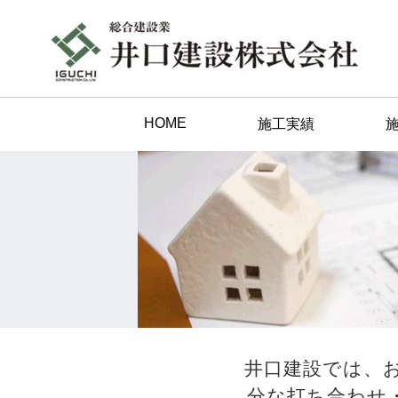
HOME
施工実績
井口建設では、
分な打ち合わせ