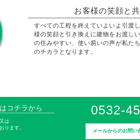
お客様の笑顔と
すべての工程を終えていよいよ引渡
様の笑顔と引き換えに建物をお渡し
の住みやすい、使い易いの声が私た
のチカラとなります。
0532-45
談はコチラから
又は
おります。
メールからのお問い