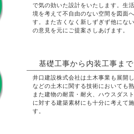
で気の効いた設計をいたします。生
境を考えて不自由のない空間を図面
す。また古くなく新しずぎず他にな
の意見を元にご提案さしあげます。
基礎工事から内装工事ま
井口建設株式会社は土木事業も展開
などの土木に関する技術においても
また建物の耐震・耐火、ハウスダス
に対する建築素材にも十分に考えて
す。