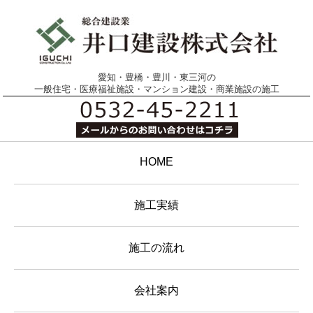
愛知・豊橋・豊川・東三河の
一般住宅・医療福祉施設・マンション建設・商業施設の施工
HOME
施工実績
施工の流れ
会社案内