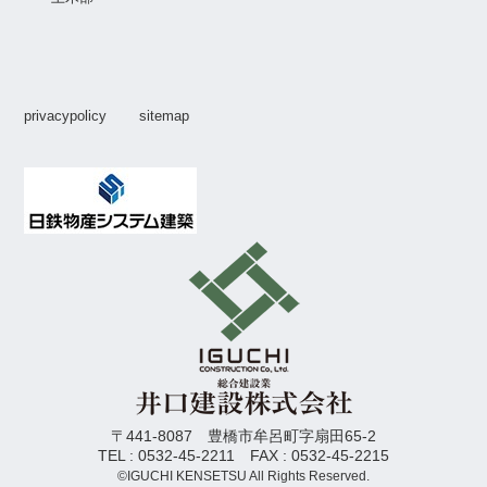
privacypolicy
sitemap
〒441-8087 豊橋市牟呂町字扇田65-2
TEL : 0532-45-2211 FAX : 0532-45-2215
©IGUCHI KENSETSU All Rights Reserved.