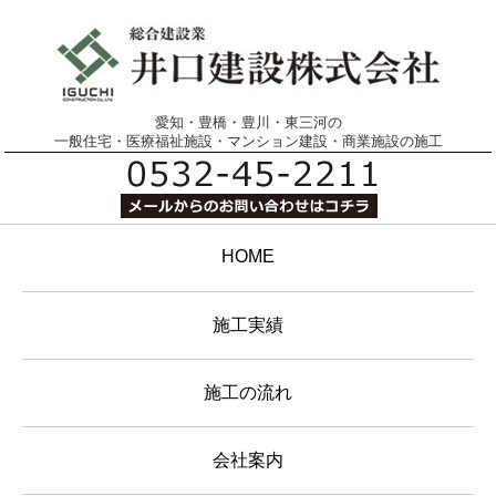
愛知・豊橋・豊川・東三河の
一般住宅・医療福祉施設・マンション建設・商業施設の施工
HOME
施工実績
施工の流れ
会社案内