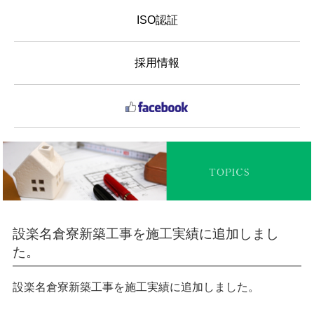
ISO認証
採用情報
設楽名倉寮新築工事を施工実績に追加しまし
た。
設楽名倉寮新築工事
を施工実績に追加しました。