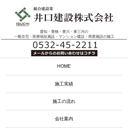
愛知・豊橋・豊川・東三河の
一般住宅・医療福祉施設・マンション建設・商業施設の施工
HOME
施工実績
施工の流れ
会社案内