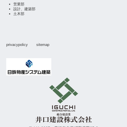
営業部
設計、建築部
土木部
privacypolicy
sitemap