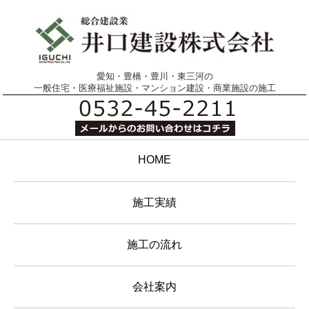
愛知・豊橋・豊川・東三河の
一般住宅・医療福祉施設・マンション建設・商業施設の施工
HOME
施工実績
施工の流れ
会社案内