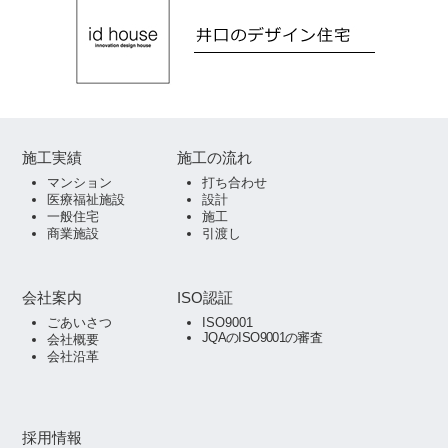
施工実績
施工の流れ
マンション
打ち合わせ
医療福祉施設
設計
一般住宅
施工
商業施設
引渡し
会社案内
ISO認証
ごあいさつ
ISO9001
JQAのISO9001の審査
会社概要
会社沿革
採用情報