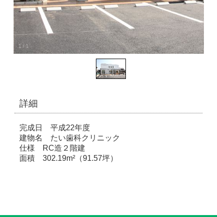
1
/
1
詳細
完成日 平成22年度
建物名 たい歯科クリニック
仕様 RC造２階建
面積 302.19m²（91.57坪）