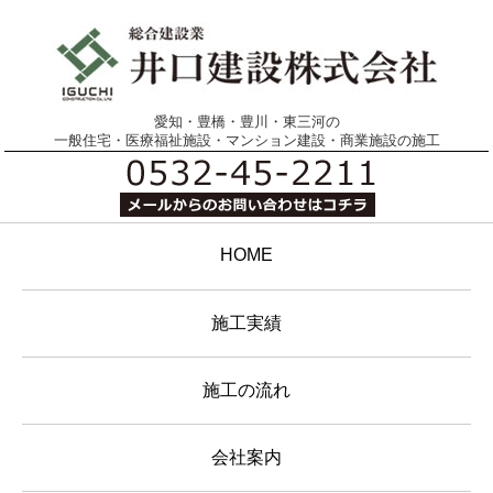
愛知・豊橋・豊川・東三河の
一般住宅・医療福祉施設・マンション建設・商業施設の施工
HOME
施工実績
施工の流れ
会社案内