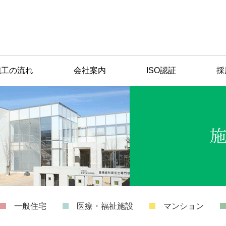
施工の流れ
会社案内
ISO認証
採
一般住宅
医療・福祉施設
マンション