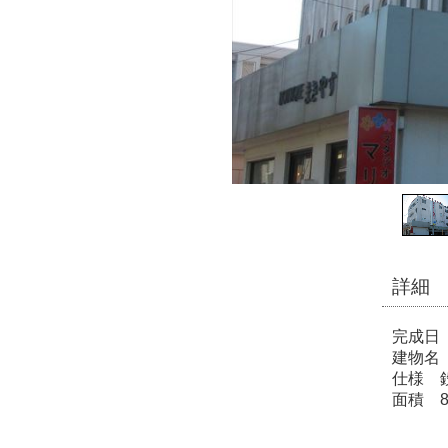
詳細
完成日
建物名
仕様 
面積 84