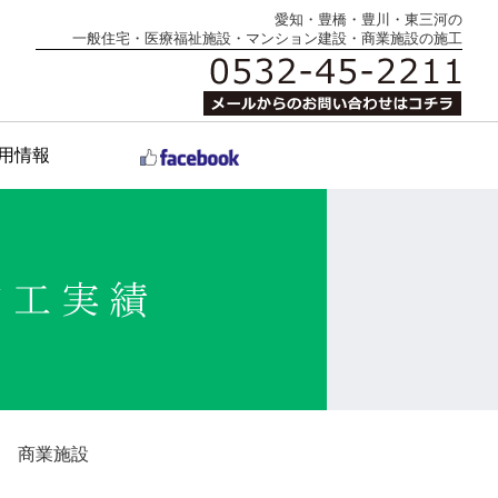
愛知・豊橋・豊川・東三河の
一般住宅・医療福祉施設・マンション建設・商業施設の施工
用情報
商業施設