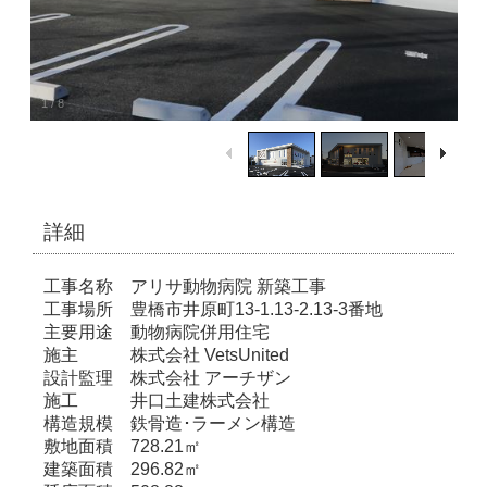
1
/
8
詳細
工事名称 アリサ動物病院 新築工事
工事場所 豊橋市井原町13-1.13-2.13-3番地
主要用途 動物病院併用住宅
施主 株式会社 VetsUnited
設計監理 株式会社 アーチザン
施工 井口土建株式会社
構造規模 鉄骨造･ラーメン構造
敷地面積 728.21㎡
建築面積 296.82㎡