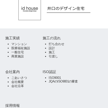
施工実績
施工の流れ
マンション
打ち合わせ
医療福祉施設
設計
一般住宅
施工
商業施設
引渡し
会社案内
ISO認証
ごあいさつ
ISO9001
JQAのISO9001の審査
会社概要
会社沿革
採用情報