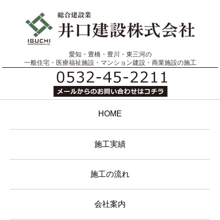
愛知・豊橋・豊川・東三河の
一般住宅・医療福祉施設・マンション建設・商業施設の施工
HOME
施工実績
施工の流れ
会社案内