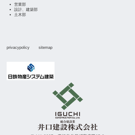
営業部
設計、建築部
土木部
privacypolicy
sitemap